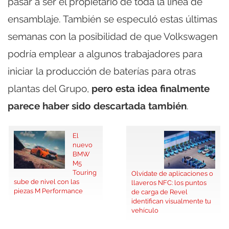
pasar a ser el propietario de toda la línea de
ensamblaje. También se especuló estas últimas
semanas con la posibilidad de que Volkswagen
podría emplear a algunos trabajadores para
iniciar la producción de baterías para otras
plantas del Grupo,
pero esta idea finalmente
parece haber sido descartada también
.
El
nuevo
BMW
M5
Touring
Olvídate de aplicaciones o
sube de nivel con las
llaveros NFC: los puntos
piezas M Performance
de carga de Revel
identifican visualmente tu
vehículo