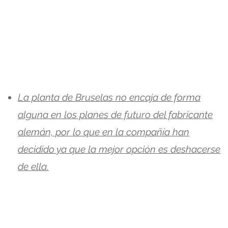
La planta de Bruselas no encaja de forma
alguna en los planes de futuro del fabricante
alemán, por lo que en la compañía han
decidido ya que la mejor opción es deshacerse
de ella.