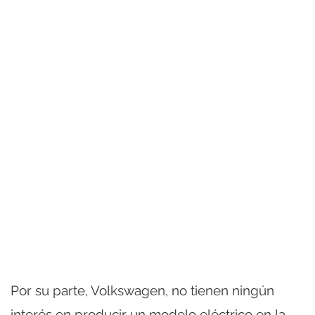
Por su parte, Volkswagen, no tienen ningún
interés en producir un modelo eléctrico en la