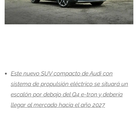
Este nuevo SUV compacto de Audi con
sistema de propulsión eléctrico se situará un
escalón por debajo del Q4 e-tron y debería
llegar al mercado hacia el año 2027