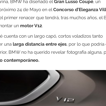
farina, BMW ha diseñado el
Gran Lusso Coupé
, un
 próximo 24 de Mayo en el
Concorso d’Eleganza Vil
á el primer renacer que tendrá, tras muchos años, e
 montar un
motor V12
.
 cuenta con un largo capó, cortos voladizos tanto
er una
larga distancia entre ejes
, por lo que podría 
erior, BMW no ha querido revelar fotografía alguna, 
ujo contemporáneo.