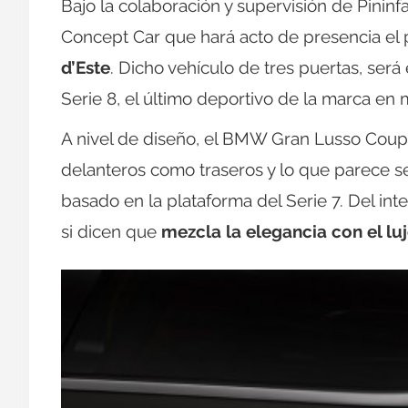
Bajo la colaboración y supervisión de Pinin
Concept Car que hará acto de presencia el
d’Este
. Dicho vehículo de tres puertas, ser
Serie 8, el último deportivo de la marca en
A nivel de diseño, el BMW Gran Lusso Coupé
delanteros como traseros y lo que parece s
basado en la plataforma del Serie 7. Del int
si dicen que
mezcla la elegancia con el l