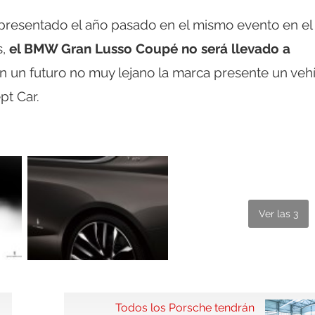
 presentado el año pasado en el mismo evento en el
s,
el BMW Gran Lusso Coupé no será llevado a
un futuro no muy lejano la marca presente un veh
pt Car.
Ver las 3
Todos los Porsche tendrán