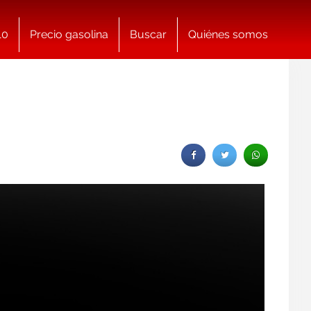
10
Precio gasolina
Buscar
Quiénes somos