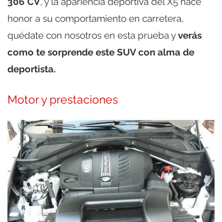
306 CV
, y la apariencia deportiva del X5 hace
honor a su comportamiento en carretera,
quédate con nosotros en esta prueba y
verás
como te sorprende este SUV con alma de
deportista.
Motor y prestaciones