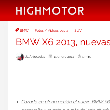
BMW
Fotos / Vídeos espía
SUV
BMW X6 2013, nuevas 
JL Arboledas
11 enero 2012
1 min.
Cazado en plena acción el nuevo BMW X6 