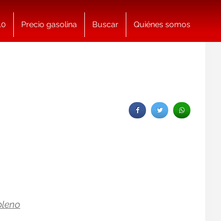
10
Precio gasolina
Buscar
Quiénes somos
pleno