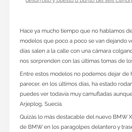
desarrollo y puesta a punto del seis cilindr
Hace ya mucho tiempo que no hablamos de lo
modelos que poco a poco se van dejando ver
días salen a la calle con una cámara colgan
nos sorprenden con las últimas tomas de lo
Entre estos modelos no podemos dejar de 
parecer, en los últimos días, ha estado ro
puedes ver todavía muy camufladas aunque b
Arjeplog, Suecia.
Quizás lo más destacable del nuevo BMW X6
de BMW en los paragolpes delantero y tras