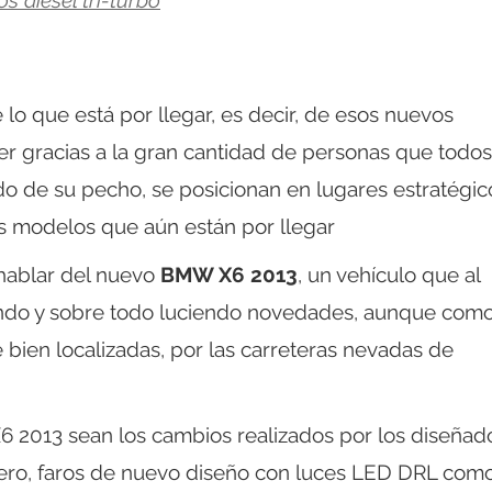
os diésel tri-turbo
 que está por llegar, es decir, de esos nuevos
 gracias a la gran cantidad de personas que todos
do de su pecho, se posicionan en lugares estratégic
s modelos que aún están por llegar
hablar del nuevo
BMW X6 2013
, un vehículo que al
dando y sobre todo luciendo novedades, aunque com
ien localizadas, por las carreteras nevadas de
 2013 sean los cambios realizados por los diseñad
ero, faros de nuevo diseño con luces LED DRL com