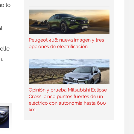
mo lo
l
Peugeot 408: nueva imagen y tres
opciones de electrificación
olle
m.
Opinión y prueba Mitsubishi Eclipse
Cross: cinco puntos fuertes de un
eléctrico con autonomía hasta 600
km