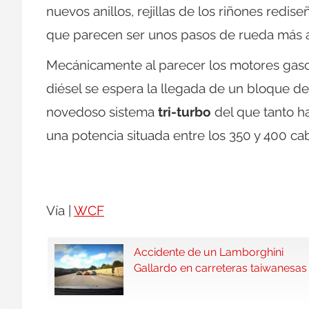
nuevos anillos, rejillas de los riñones redis
que parecen ser unos pasos de rueda más 
Mecánicamente al parecer los motores gasoli
diésel se espera la llegada de un bloque de s
novedoso sistema
tri-turbo
del que tanto h
una potencia situada entre los 350 y 400 c
Vía |
WCF
Accidente de un Lamborghini
Gallardo en carreteras taiwanesas