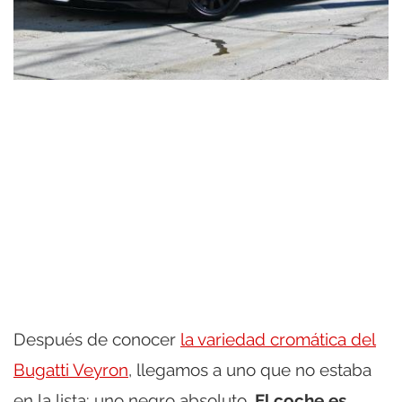
Después de conocer
la variedad cromática del
Bugatti Veyron
, llegamos a uno que no estaba
en la lista: uno negro absoluto.
El coche es