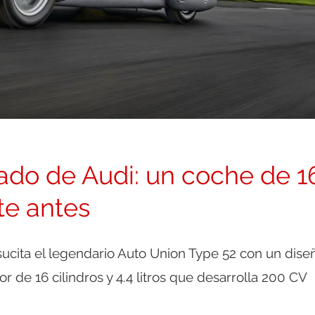
ado de Audi: un coche de 1
te antes
sucita el legendario Auto Union Type 52 con un dise
or de 16 cilindros y 4.4 litros que desarrolla 200 CV