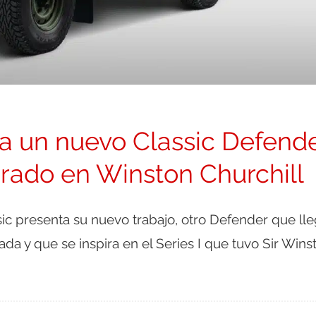
 un nuevo Classic Defend
irado en Winston Churchill
ic presenta su nuevo trabajo, otro Defender que ll
tada y que se inspira en el Series I que tuvo Sir Wins