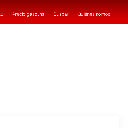
10
Precio gasolina
Buscar
Quiénes somos