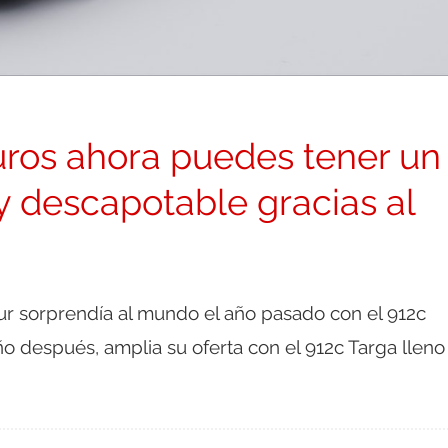
uros ahora puedes tener un
y descapotable gracias al
 sorprendía al mundo el año pasado con el 912c
ño después, amplia su oferta con el 912c Targa lleno