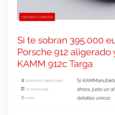
COCHES CLÁSICOS
Si te sobran 395.000 e
Porsche 912 aligerado 
KAMM 912c Targa
Si KAMManufaktur
Escrito por: David Lopez
ahora, justo un a
17 enero 2025
detalles únicos
4 min.