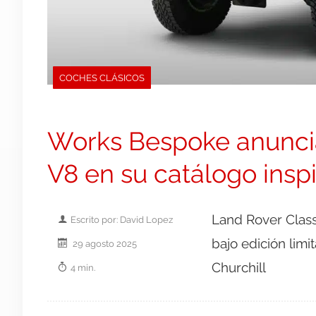
COCHES CLÁSICOS
Works Bespoke anuncia
V8 en su catálogo insp
Land Rover Class
Escrito por: David Lopez
bajo edición limi
29 agosto 2025
Churchill
4 min.