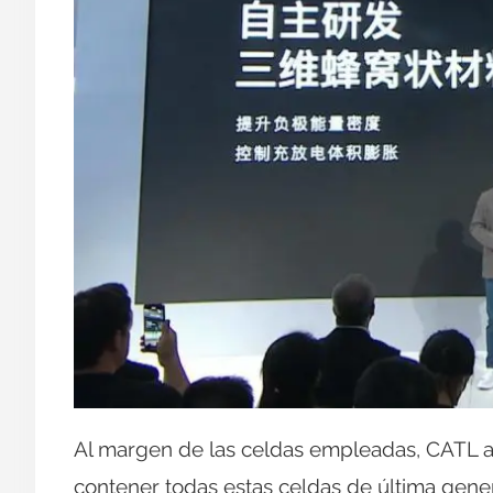
Al margen de las celdas empleadas, CATL a
contener todas estas celdas de última gene