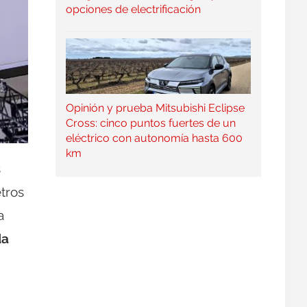
opciones de electrificación
Opinión y prueba Mitsubishi Eclipse
Cross: cinco puntos fuertes de un
eléctrico con autonomía hasta 600
km
s
tros
a
da