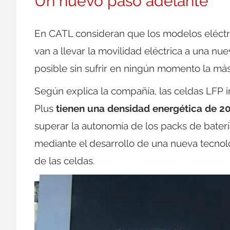
Un nuevo paso adelante
En CATL consideran que los modelos eléctr
van a llevar la movilidad eléctrica a una nue
posible sin sufrir en ningún momento la má
Según explica la compañía, las celdas LFP 
Plus
tienen una densidad energética de 2
superar la autonomía de los packs de bater
mediante el desarrollo de una nueva tecnol
de las celdas.