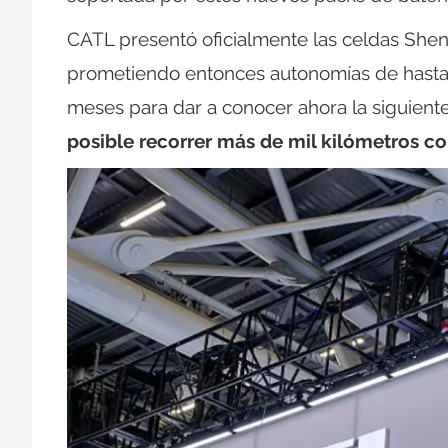
CATL presentó oficialmente las celdas She
prometiendo entonces autonomías de hasta 
meses para dar a conocer ahora la siguient
posible recorrer más de mil kilómetros c