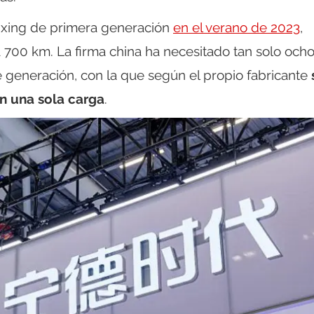
nxing de primera generación
en el verano de 2023
,
700 km. La firma china ha necesitado tan solo och
e generación, con la que según el propio fabricante
on una sola carga
.