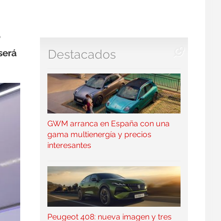
o
será
Destacados
GWM arranca en España con una
gama multienergía y precios
interesantes
Peugeot 408: nueva imagen y tres