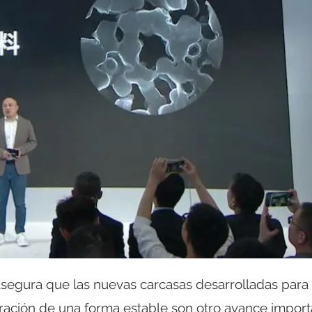
segura que las nuevas carcasas desarrolladas para
ración de una forma estable son otro avance import