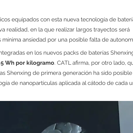
icos equipados con esta nueva tecnología de baterí
va realidad, en la que realizar largos trayectos será
s mínima ansiedad por una posible falta de autonom
integradas en los nuevos packs de baterías Shenxin
05 Wh por kilogramo
. CATL afirma, por otro lado, q
ías Shenxing de primera generación ha sido posible
ogía de nanopartículas aplicada al cátodo de cada 