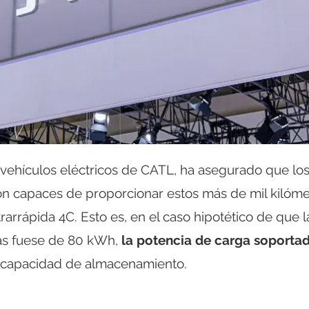
 vehículos eléctricos de CATL, ha asegurado que lo
on capaces de proporcionar estos más de mil kilóme
arrápida 4C. Esto es, en el caso hipotético de que l
as fuese de 80 kWh,
la potencia de carga soporta
a capacidad de almacenamiento.