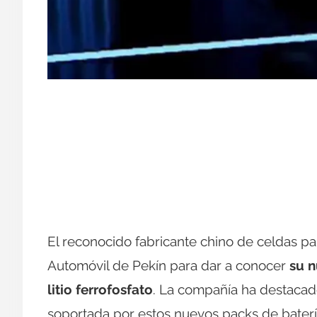
El reconocido fabricante chino de celdas pa
Automóvil de Pekín para dar a conocer
su n
litio ferrofosfato
. La compañía ha destacad
soportada por estos nuevos packs de baterí