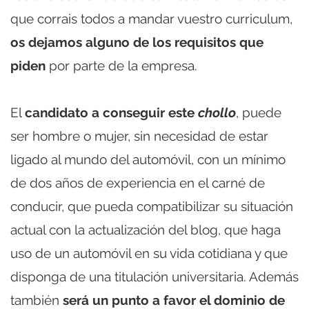
que corrais todos a mandar vuestro curriculum,
os dejamos alguno de los requisitos que
piden
por parte de la empresa.
El
candidato a conseguir este
chollo
, puede
ser hombre o mujer, sin necesidad de estar
ligado al mundo del automóvil, con un mínimo
de dos años de experiencia en el carné de
conducir, que pueda compatibilizar su situación
actual con la actualización del blog, que haga
uso de un automóvil en su vida cotidiana y que
disponga de una titulación universitaria. Además
también
será un punto a favor el dominio de