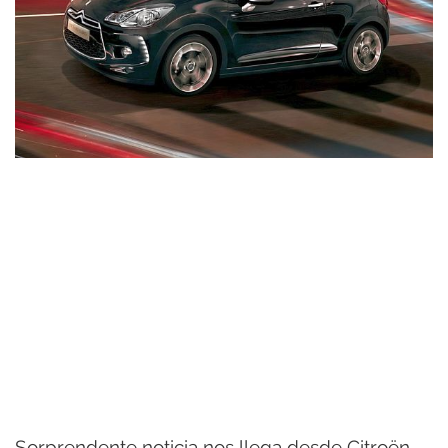
Sorprendente noticia nos llega desde Citroën,