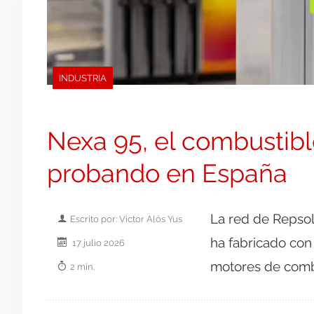
INDUSTRIA
Nexa 95, el combustibl
probando en España
La red de Repsol
Escrito por: Victor Alós Yus
ha fabricado con
17 julio 2026
motores de combu
2 min.