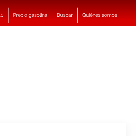
10
Precio gasolina
Buscar
Quiénes somos