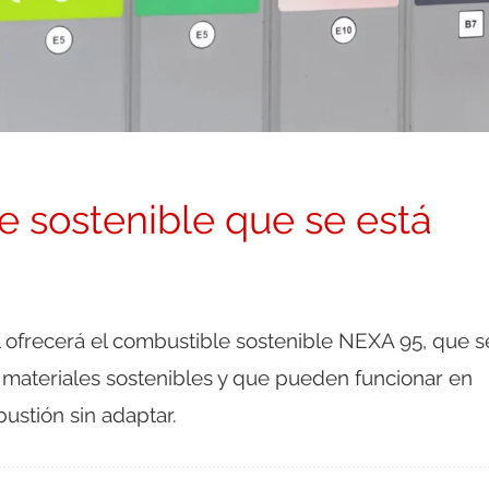
e sostenible que se está
 ofrecerá el combustible sostenible NEXA 95, que s
 materiales sostenibles y que pueden funcionar en
stión sin adaptar.