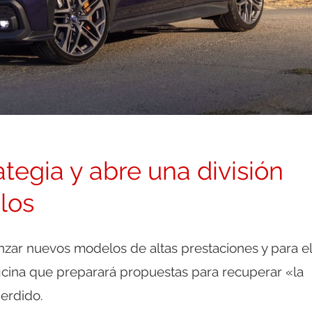
tegia y abre una división
los
nzar nuevos modelos de altas prestaciones y para el
icina que preparará propuestas para recuperar «la
erdido.