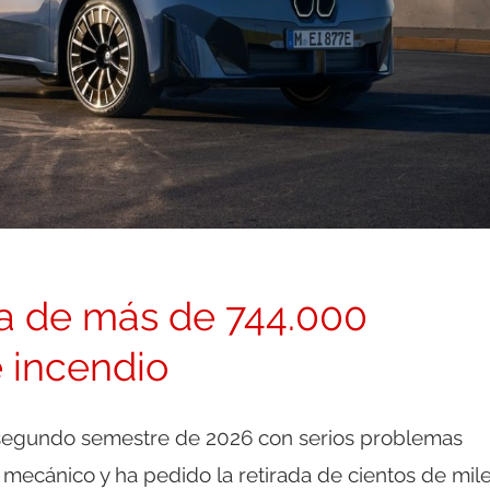
a de más de 744.000
e incendio
segundo semestre de 2026 con serios problemas
 mecánico y ha pedido la retirada de cientos de mil