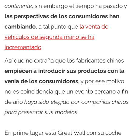
continente
, sin embargo el tiempo ha pasado y
las perspectivas de los consumidores han
cambiando
, a tal punto que
la venta de
vehículos de segunda mano se ha
incrementado
.
Así que no extraña que los fabricantes chinos
empiecen a introducir sus productos con la
venia de los consumidores
, y por ese motivo
no es coincidencia que un evento cercano a fin
de año
haya sido elegido por compañías chinas
para presentar sus modelos
.
En prime lugar está Great Wall con su coche