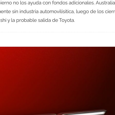
bierno no los ayuda con fondos adicionales. Australia
ente sin industria automovilísitica, luego de los cier
shi y la probable salida de Toyota.