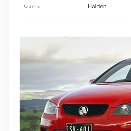
Holden.
2 min.