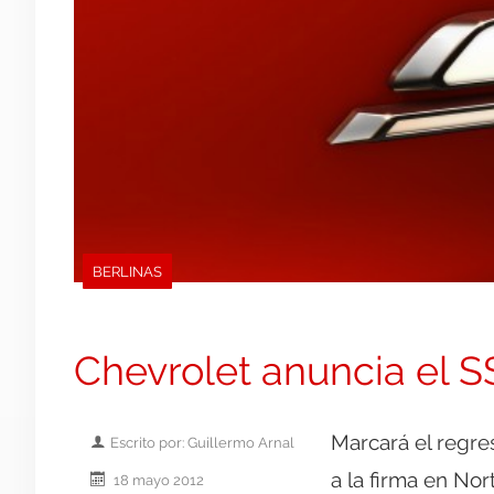
BERLINAS
Chevrolet anuncia el S
Marcará el regres
Escrito por: Guillermo Arnal
a la firma en No
18 mayo 2012