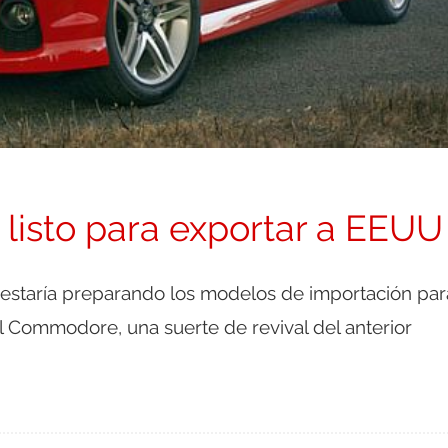
isto para exportar a EEUU
 estaría preparando los modelos de importación par
 Commodore, una suerte de revival del anterior