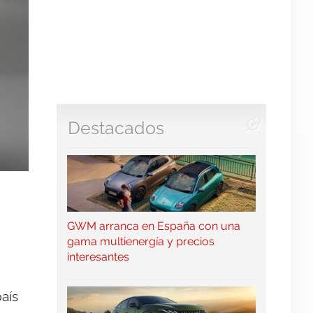
Destacados
GWM arranca en España con una
gama multienergía y precios
interesantes
aís