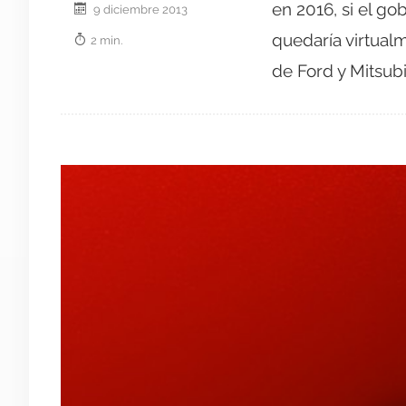
en 2016, si el go
9 diciembre 2013
quedaría virtualm
2 min.
de Ford y Mitsubi