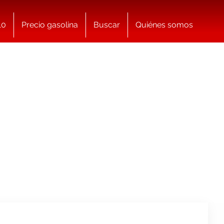
10
Precio gasolina
Buscar
Quiénes somos