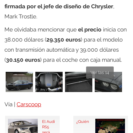
firmada por el jefe de diseño de Chrysler
,
Mark Trostle.
Me olvidaba mencionar que
el precio
inicia con
38.000 dólares (
29.350 euros
) para el modelo
con transmisión automática y 39.000 dólares
(
30.150 euros
) para el coche con caja manual.
Ver las 14
Vía |
Carscoop
El Audi
¿Quién
RS5
será