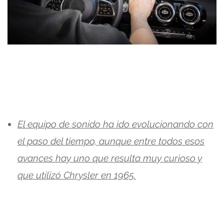
El equipo de sonido ha ido evolucionando con
el paso del tiempo, aunque entre todos esos
avances hay uno que resulta muy curioso y
que utilizó Chrysler en 1965.