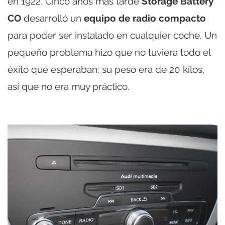
en 1922. Cinco años más tarde
Storage Battery
CO
desarrolló un
equipo de radio compacto
para poder ser instalado en cualquier coche. Un
pequeño problema hizo que no tuviera todo el
éxito que esperaban: su peso era de 20 kilos,
así que no era muy práctico.