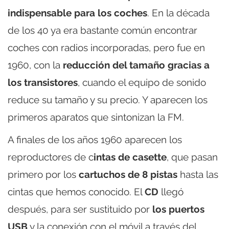
indispensable para los coches
. En la década
de los 40 ya era bastante común encontrar
coches con radios incorporadas, pero fue en
1960, con la
reducción del tamaño gracias a
los transistores
, cuando el equipo de sonido
reduce su tamaño y su precio. Y aparecen los
primeros aparatos que sintonizan la FM.
A finales de los años 1960 aparecen los
reproductores de c
intas de casette
, que pasan
primero por los
cartuchos de 8 pistas
hasta las
cintas que hemos conocido. El
CD
llegó
después, para ser sustituido por
los puertos
USB
y la conexión con el móvil a través del