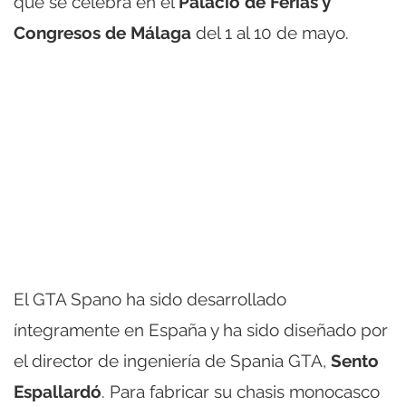
que se celebra en el
Palacio de Ferias y
Congresos de Málaga
del 1 al 10 de mayo.
El GTA Spano ha sido desarrollado
íntegramente en España y ha sido diseñado por
el director de ingeniería de Spania GTA,
Sento
Espallardó
. Para fabricar su chasis monocasco