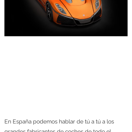
En España podemos hablar de tú a tú a los
grandes fabricantes de coches de todo el