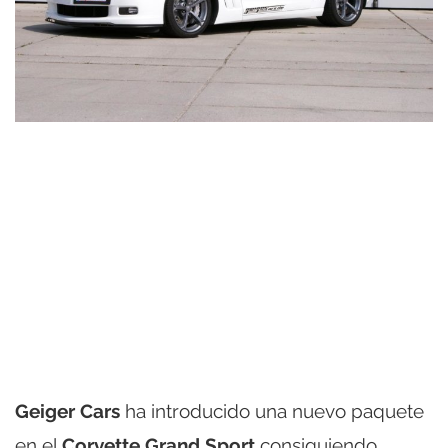
Geiger Cars
ha introducido una nuevo paquete
en el
Corvette Grand Sport
consiguiendo