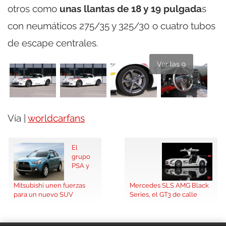
otros como
unas llantas de 18 y 19 pulgada
s
con neumáticos 275/35 y 325/30 o cuatro tubos
de escape centrales.
Ver las 9
Vía |
worldcarfans
El
grupo
PSA y
Mitsubishi unen fuerzas
Mercedes SLS AMG Black
para un nuevo SUV
Series, el GT3 de calle