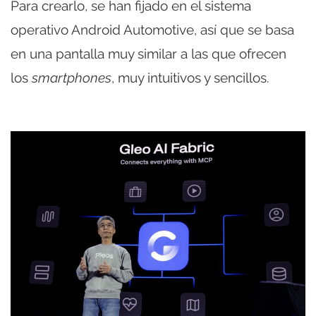
Para crearlo, se han fijado en el sistema
operativo Android Automotive, así que se basa
en una pantalla muy similar a las que ofrecen
los
smartphones
, muy intuitivos y sencillos.