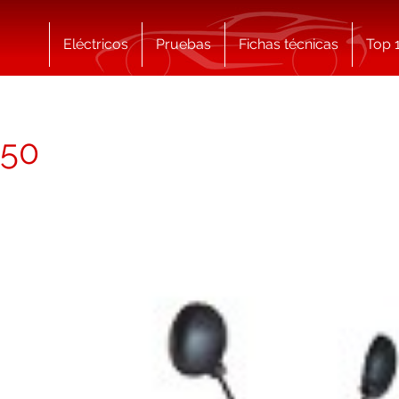
Eléctricos
Pruebas
Fichas técnicas
Top 
 50