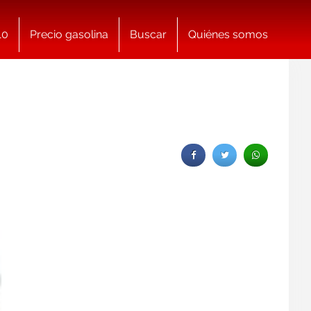
10
Precio gasolina
Buscar
Quiénes somos