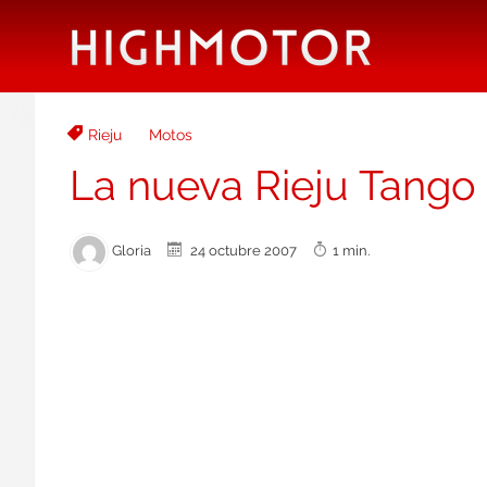
Rieju
Motos
La nueva Rieju Tango
Gloria
24 octubre 2007
1 min.