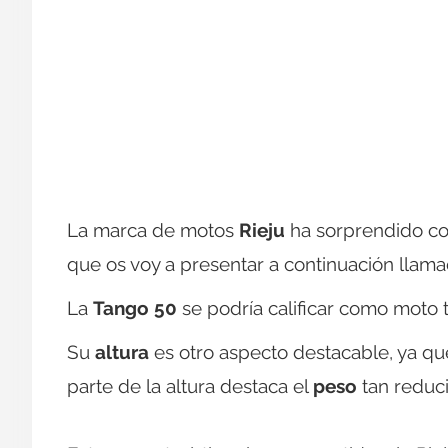
La marca de motos
Rieju
ha sorprendido con
que os voy a presentar a continuación llam
La
Tango 50
se podría calificar como moto t
Su
altura
es otro aspecto destacable, ya que
parte de la altura destaca el
peso
tan reduci