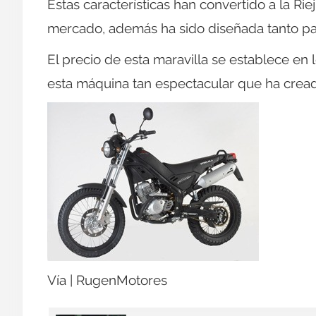
Estas características han convertido a la R
mercado, además ha sido diseñada tanto para
El precio de esta maravilla se establece en 
esta máquina tan espectacular que ha cread
Vía | RugenMotores