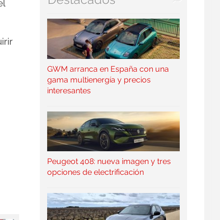
l
irir
GWM arranca en España con una
gama multienergía y precios
interesantes
Peugeot 408: nueva imagen y tres
opciones de electrificación