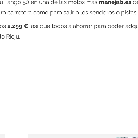
ieju Tango 50 en una de las motos más
manejables
de
 carretera como para salir a los senderos o pistas.
los
2.299 €
, así que todos a ahorrar para poder adqu
o Rieju.