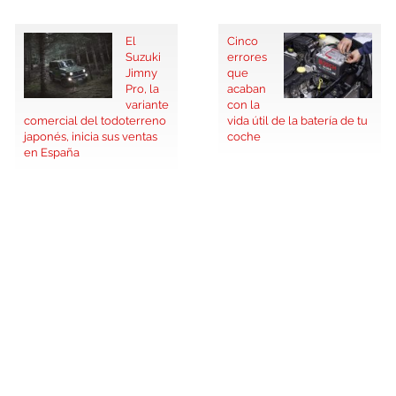
El
Cinco
Suzuki
errores
Jimny
que
Pro, la
acaban
variante
con la
comercial del todoterreno
vida útil de la batería de tu
japonés, inicia sus ventas
coche
en España