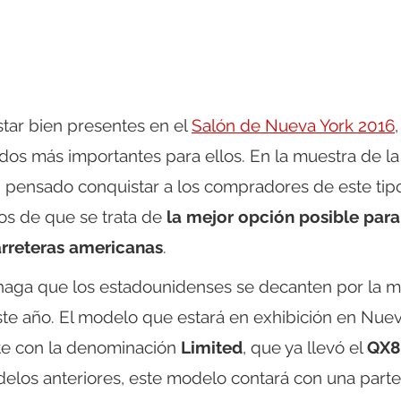
tar bien presentes en el
Salón de Nueva York 2016
,
os más importantes para ellos. En la muestra de la
pensado conquistar a los compradores de este tip
os de que se trata de
la mejor opción posible para
arreteras americanas
.
haga que los estadounidenses se decanten por la m
este año. El modelo que estará en exhibición en Nue
te con la denominación
Limited
, que ya llevó el
QX8
delos anteriores, este modelo contará con una parte