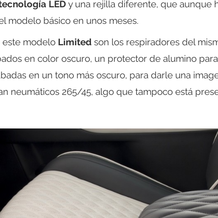
 tecnología LED
y una rejilla diferente, que aunque 
 el modelo básico en unos meses.
n este modelo
Limited
son los respiradores del mis
abados en color oscuro, un protector de alumino para
cabadas en un tono más oscuro, para darle una imag
n neumáticos 265/45, algo que tampoco está pres