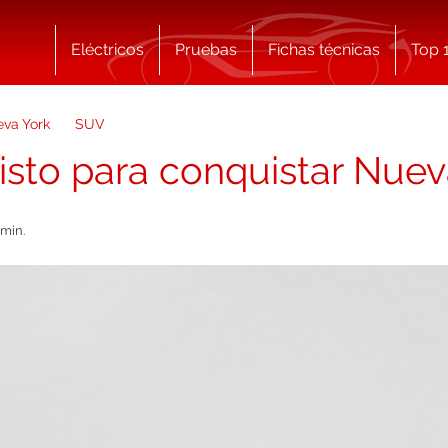
Eléctricos
Pruebas
Fichas técnicas
Top 
eva York
SUV
, listo para conquistar Nue
 min.