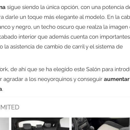
ina
sigue siendo la única opción, con una potencia d
 para darle un toque más elegante al modelo. En la ca
anco y negro, un techo oscuro que realza la imagen 
cabado interior que además cuenta con importantes
 la asistencia de cambio de carril y el sistema de
k, de ahí que se ha elegido este Salón para introd
ar agradar a los neoyorquinos y conseguir
aumentar
a
.
LIMITED