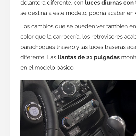
delantera diferente, con
luces diurnas con
se destina a este modelo, podría acabar en
Los cambios que se pueden ver también e
color que la carrocería, los retrovisores ac
parachoques trasero y las luces traseras a
diferente. Las
llantas de 21 pulgadas
monta
en el modelo básico.