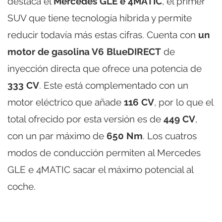
destaca el
Mercedes GLE e 4MATIC
, el primer
SUV que tiene tecnología híbrida y permite
reducir todavía más estas cifras. Cuenta con
un
motor de gasolina V6 BlueDIRECT
de
inyección directa que ofrece una potencia de
333 CV
. Este está complementado con un
motor eléctrico que añade
116 CV
, por lo que el
total ofrecido por esta versión es de
449 CV
,
con un par máximo de
650 Nm
. Los cuatros
modos de conducción permiten al Mercedes
GLE e 4MATIC sacar el máximo potencial al
coche.