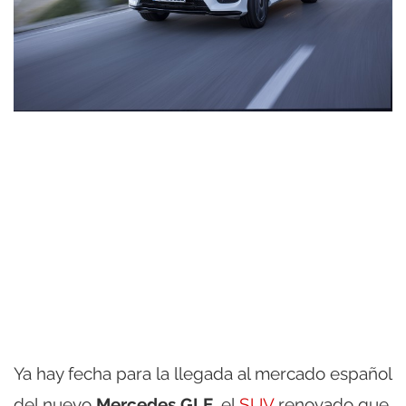
Ya hay fecha para la llegada al mercado español
del nuevo
Mercedes GLE
, el
SUV
renovado que