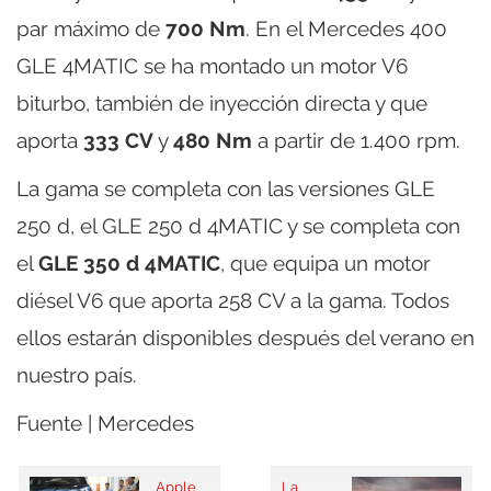
par máximo de
700 Nm
. En el Mercedes 400
GLE 4MATIC se ha montado un motor V6
biturbo, también de inyección directa y que
aporta
333 CV
y
480 Nm
a partir de 1.400 rpm.
La gama se completa con las versiones GLE
250 d, el GLE 250 d 4MATIC y se completa con
el
GLE 350 d 4MATIC
, que equipa un motor
diésel V6 que aporta 258 CV a la gama. Todos
ellos estarán disponibles después del verano en
nuestro país.
Fuente | Mercedes
Apple
La