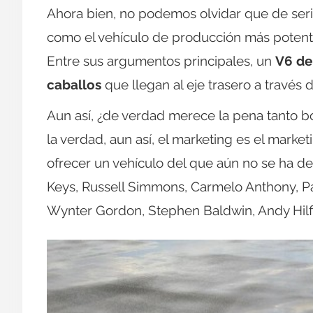
Ahora bien, no podemos olvidar que de seri
como el vehículo de producción más potente
Entre sus argumentos principales, un
V6 de 
caballos
que llegan al eje trasero a través
Aun así, ¿de verdad merece la pena tanto bom
la verdad, aun así, el marketing es el marke
ofrecer un vehículo del que aún no se ha des
Keys, Russell Simmons, Carmelo Anthony, Patr
Wynter Gordon, Stephen Baldwin, Andy Hilf