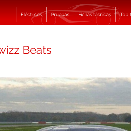
Eléctricos
Pruebas
Fichas técnicas
Top 
wizz Beats