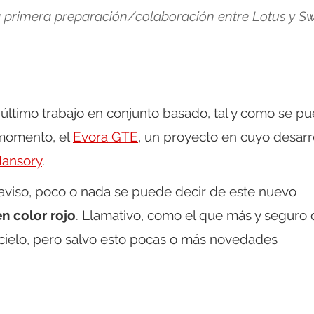
a primera preparación/colaboración entre Lotus y Sw
último trabajo en conjunto basado, tal y como se p
 momento, el
Evora GTE
, un proyecto en cuyo desarr
ansory
.
aviso, poco o nada se puede decir de este nuevo
n color rojo
. Llamativo, como el que más y seguro
 cielo, pero salvo esto pocas o más novedades