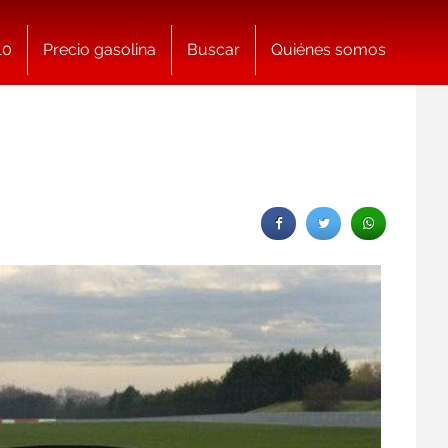
10
Precio gasolina
Buscar
Quiénes somos