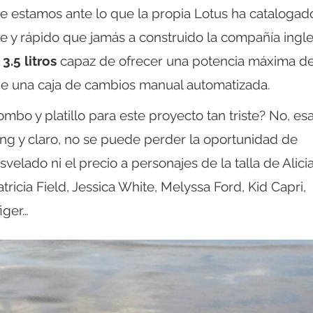
e estamos ante lo que la propia Lotus ha catalogad
 y rápido que jamás a construido la compañía ingle
3.5 litros
capaz de ofrecer una potencia máxima d
 de una caja de cambios manual automatizada.
bo y platillo para este proyecto tan triste? No, es
ting y claro, no se puede perder la oportunidad de
velado ni el precio a personajes de la talla de Alici
icia Field, Jessica White, Melyssa Ford, Kid Capri,
iger…