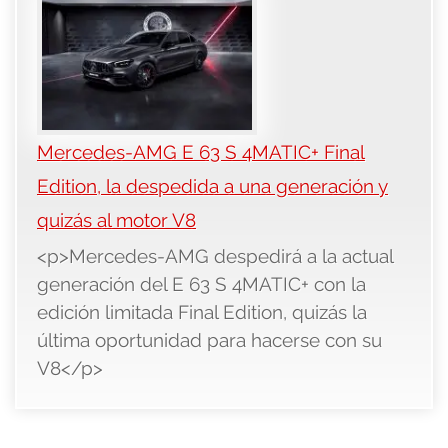
Mercedes-AMG E 63 S 4MATIC+ Final
Edition, la despedida a una generación y
quizás al motor V8
<p>Mercedes-AMG despedirá a la actual
generación del E 63 S 4MATIC+ con la
edición limitada Final Edition, quizás la
última oportunidad para hacerse con su
V8</p>