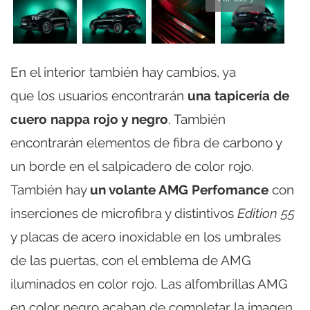
En el interior también hay cambios, ya
que los usuarios encontrarán
una tapicería de
cuero nappa rojo y negro
. También
encontrarán elementos de fibra de carbono y
un borde en el salpicadero de color rojo.
También hay
un volante AMG Perfomance
con
inserciones de microfibra y distintivos
Edition 55
y placas de acero inoxidable en los umbrales
de las puertas, con el emblema de AMG
iluminados en color rojo. Las alfombrillas AMG
en color negro acaban de completar la imagen.