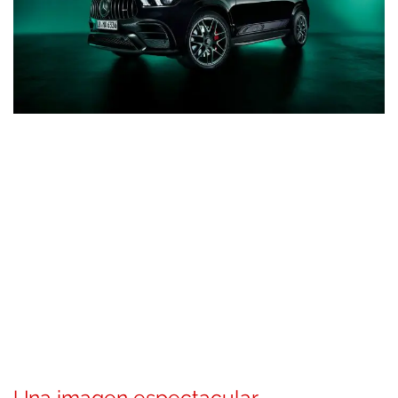
Una imagen espectacular