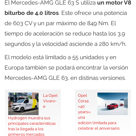
El Mercedes-AMG GLE 63 S utiliza
un motor V8
biturbo de 4.0 litros
. Este ofrece una potencia
de 603 CV y un par máximo de 849 Nm. El
tiempo de aceleración se reduce hasta los 3,9
segundos y la velocidad asciende a 280 km/h.
El modelo está limitado a 55 unidades y en
Europa también se podará encontrar la versión
Mercedes-AMG GLE 63, en distinas versiones.
La Opel
Opel
Vivaro-
Corsa
e
«40
years»,
una
Hydrogen muestra sus
edición limitada para
principales características
celebrar el aniversario
tras la llegada a los
primeros mercados