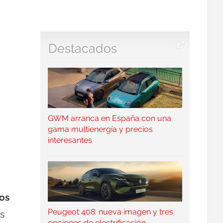
Destacados
GWM arranca en España con una
gama multienergía y precios
interesantes
los
Peugeot 408: nueva imagen y tres
s
opciones de electrificación