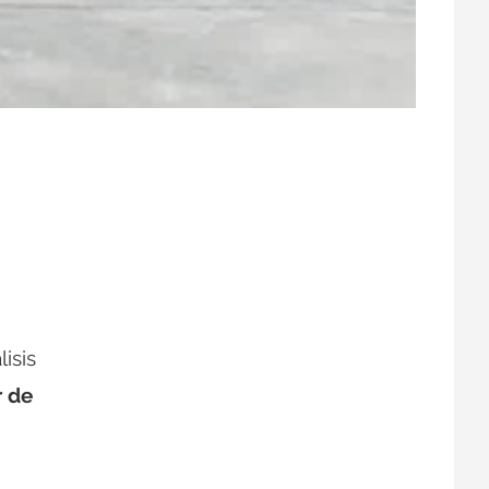
lisis
r de