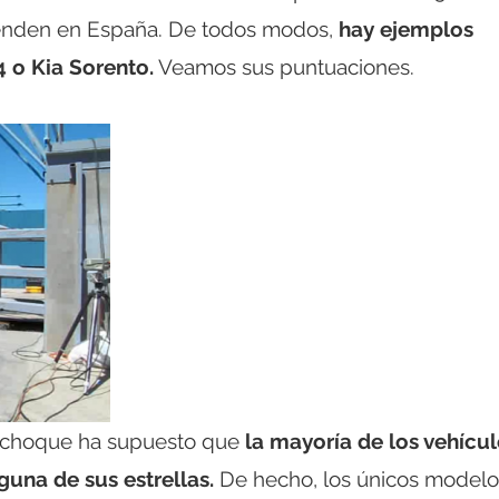
venden en España. De todos modos,
hay ejemplos
 o Kia Sorento.
Veamos sus puntuaciones.
de choque ha supuesto que
la mayoría de los vehícu
una de sus estrellas.
De hecho, los únicos modelo