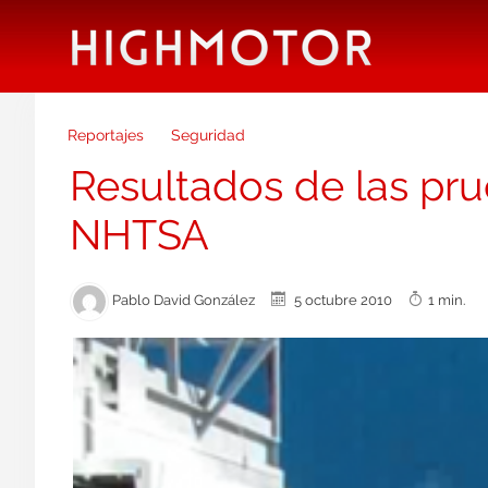
Reportajes
Seguridad
Resultados de las pr
NHTSA
Pablo David González
5 octubre 2010
1 min.