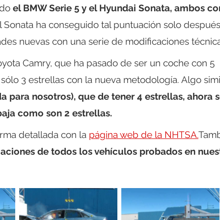
ido
el BMW Serie 5 y el Hyundai Sonata, ambos co
l Sonata ha conseguido tal puntuación solo despué
des nuevas con una serie de modificaciones técnica
oyota Camry, que ha pasado de ser un coche con 5
 sólo 3 estrellas con la nueva metodología. Algo simi
da para nosotros), que de tener 4 estrellas, ahora 
ja como son 2 estrellas.
rma detallada con la
página web de la NHTSA.
Tamb
aciones de todos los vehículos probados en nues