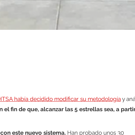
HTSA había decidido modificar su metodología
y aná
n el fin de que, alcanzar las 5 estrellas sea, a parti
 con este nuevo sistema.
Han probado unos 30