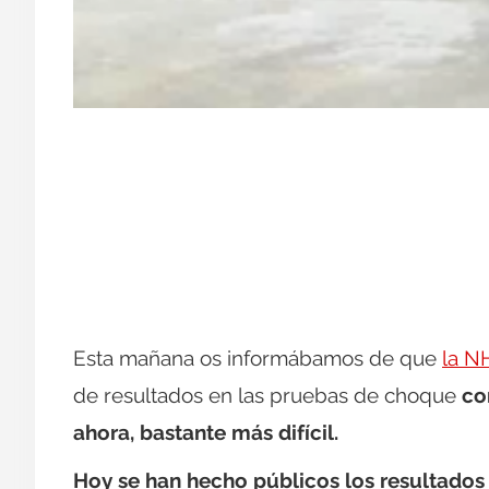
Esta mañana os informábamos de que
la N
de resultados en las pruebas de choque
co
ahora, bastante más difícil.
Hoy se han hecho públicos los resultados