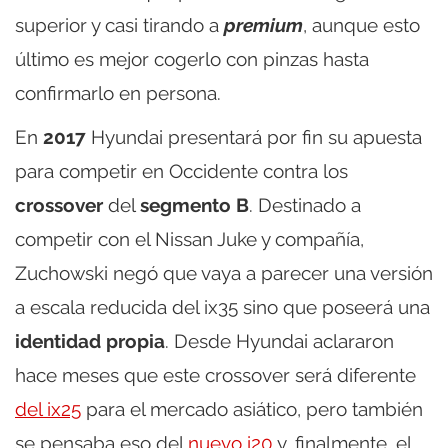
superior y casi tirando a
premium
, aunque esto
último es mejor cogerlo con pinzas hasta
confirmarlo en persona.
En
2017
Hyundai presentará por fin su apuesta
para competir en Occidente contra los
crossover
del
segmento B
. Destinado a
competir con el Nissan Juke y compañía,
Zuchowski negó que vaya a parecer una versión
a escala reducida del ix35 sino que poseerá una
identidad propia
. Desde Hyundai aclararon
hace meses que este crossover será diferente
del ix25
para el mercado asiático, pero también
se pensaba eso del
nuevo i20
y, finalmente, el