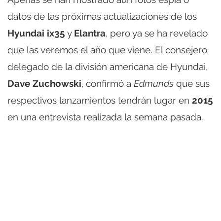
datos de las próximas actualizaciones de los
Hyundai ix35
y
Elantra
, pero ya se ha revelado
que las veremos el año que viene. El consejero
delegado de la división americana de Hyundai,
Dave Zuchowski
, confirmó a
Edmunds
que sus
respectivos lanzamientos tendrán lugar en
2015
en una entrevista realizada la semana pasada.