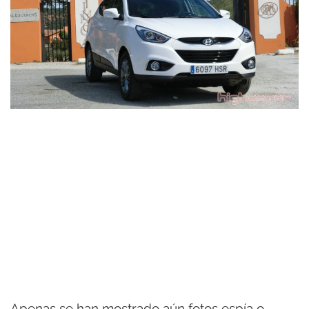
Apenas se han mostrado aún fotos espía o