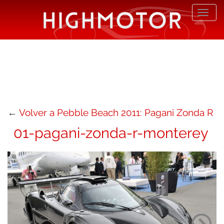
Desp
nave
←
Volver a Pebble Beach 2011: Pagani Zonda R
01-pagani-zonda-r-monterey