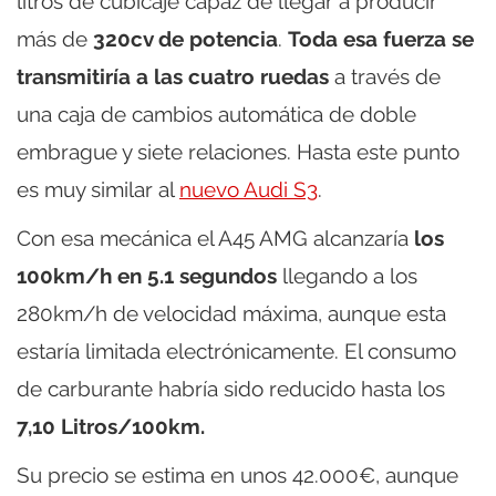
litros de cubicaje capaz de llegar a producir
más de
320cv de potencia
.
Toda esa fuerza se
transmitiría a las cuatro ruedas
a través de
una caja de cambios automática de doble
embrague y siete relaciones. Hasta este punto
es muy similar al
nuevo Audi S3
.
Con esa mecánica el A45 AMG alcanzaría
los
100km/h en 5.1 segundos
llegando a los
280km/h de velocidad máxima, aunque esta
estaría limitada electrónicamente. El consumo
de carburante habría sido reducido hasta los
7,10 Litros/100km.
Su precio se estima en unos 42.000€, aunque