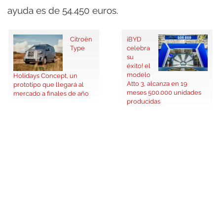
ayuda es de 54.450 euros.
Citroën
¡BYD
Type
celebra
su
éxito! el
modelo
Holidays Concept, un
Atto 3, alcanza en 19
prototipo que llegará al
meses 500.000 unidades
mercado a finales de año
producidas