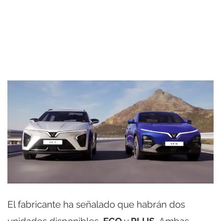
El fabricante ha señalado que habrán dos
unidades disponibles,
ECO
y
PLUS
. Ambas