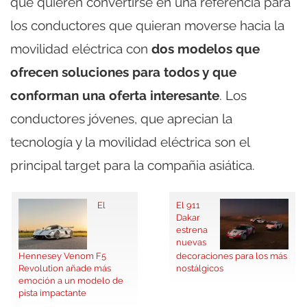
que quieren convertirse en una referencia para
los conductores que quieran moverse hacia la
movilidad eléctrica con
dos modelos que
ofrecen soluciones para todos y que
conforman una oferta interesante
. Los
conductores jóvenes, que aprecian la
tecnología y la movilidad eléctrica son el
principal target para la compañia asiática.
El
El 911
Dakar
estrena
nuevas
Hennesey Venom F5
decoraciones para los más
Revolution añade más
nostálgicos
emoción a un modelo de
pista impactante