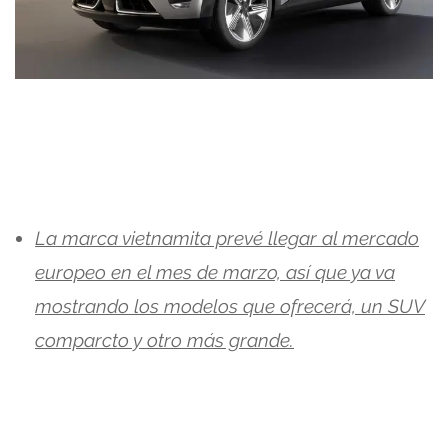
La marca vietnamita prevé llegar al mercado
europeo en el mes de marzo, así que ya va
mostrando los modelos que ofrecerá, un SUV
comparcto y otro más grande.