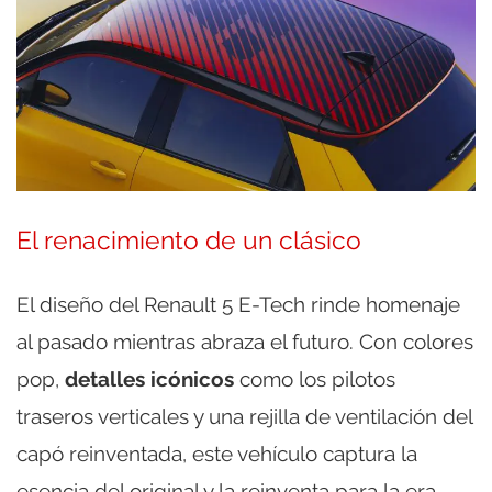
El renacimiento de un clásico
El diseño del Renault 5 E-Tech rinde homenaje
al pasado mientras abraza el futuro. Con colores
pop,
detalles icónicos
como los pilotos
traseros verticales y una rejilla de ventilación del
capó reinventada, este vehículo captura la
esencia del original y la reinventa para la era