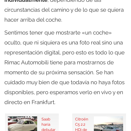
circunstancias del camino y de lo que se quiera
hacer arriba del coche.
Sentimos tener que mostrarte «un coche»
oculto, que ni siquiera es una foto real sino una
representación digital, pero esto es todo lo que
Rimac Automobili tiene para mostrarnos de
momento de su próxima sensación. Se han
cuidado muy bien de que todavía no haya fotos
disponibles, pero esperamos verlo en vivo y en
directo en Frankfurt.
Saab
Citroën
haría
C5 2.2
debutar
HDi de