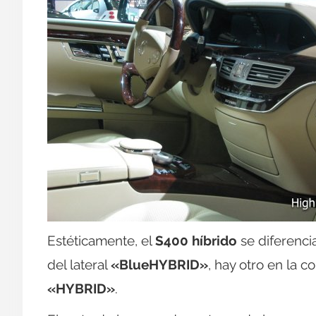
Estéticamente, el
S400 híbrido
se diferenci
del lateral
«BlueHYBRID»
, hay otro en la 
«HYBRID»
.