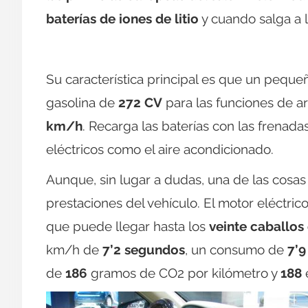
baterías de iones de litio
y cuando salga a 
Su característica principal es que un pequ
gasolina de
272 CV
para las funciones de a
km/h
. Recarga las baterías con las frena
eléctricos como el aire acondicionado.
Aunque, sin lugar a dudas, una de las cosas
prestaciones del vehículo. El motor eléctri
que puede llegar hasta los
veinte caballos 
km/h de
7’2 segundos
, un consumo de
7’9
de
186
gramos de CO2 por kilómetro y
188
e