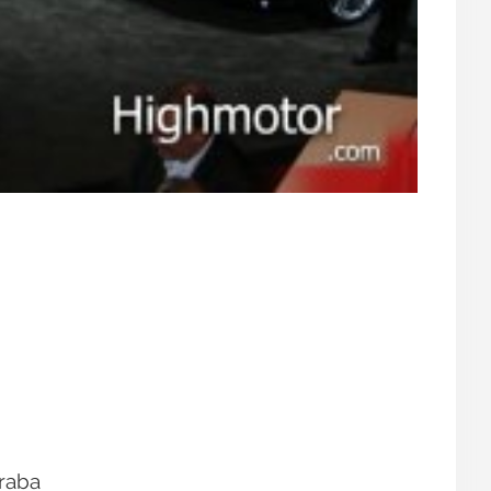
traba