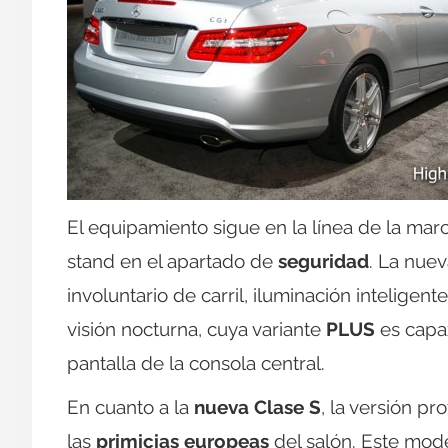
El equipamiento sigue en la línea de la mar
stand en el apartado de
seguridad
. La nue
involuntario de carril, iluminación inteligen
visión nocturna, cuya variante
PLUS
es capaz
pantalla de la consola central.
En cuanto a la
nueva Clase S
, la versión pr
las
primicias europeas
del salón. Este mode