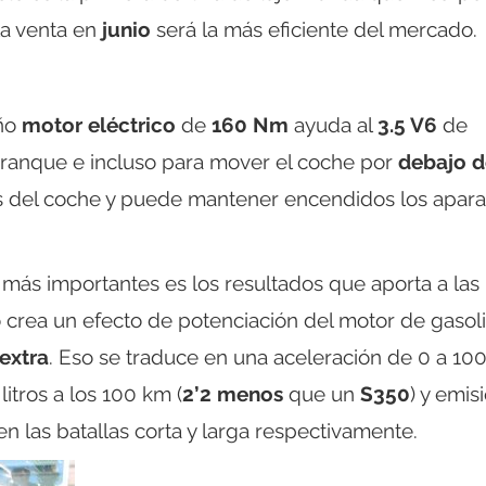
la venta en
junio
será la más eficiente del mercado.
eño
motor eléctrico
de
160 Nm
ayuda al
3.5 V6
de
rranque e incluso para mover el coche por
debajo d
das del coche y puede mantener encendidos los apara
 más importantes es los resultados que aporta a las
co crea un efecto de potenciación del motor de gasol
extra
. Eso se traduce en una aceleración de 0 a 10
litros a los 100 km (
2’2 menos
que un
S350
) y emis
n las batallas corta y larga respectivamente.