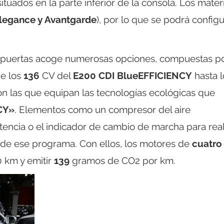
ituados en la parte inferior de la consola. Los mater
Elegance y Avantgarde
), por lo que se podrá configu
 puertas acoge numerosas opciones, compuestas p
e los
136
CV del
E200 CDI BlueEFFICIENCY
hasta l
n las que equipan las tecnologías ecológicas que
CY»
. Elementos como un compresor del aire
tencia o el indicador de cambio de marcha para real
 de ese programa. Con ellos, los motores de
cuatro
0 km y emitir
139
gramos de CO2 por km.