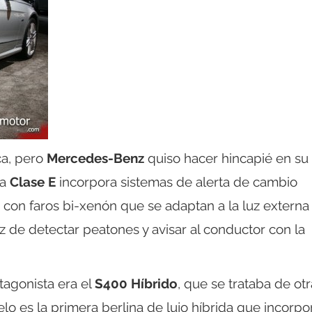
ca, pero
Mercedes-Benz
quiso hacer hincapié en su
va
Clase E
incorpora sistemas de alerta de cambio
te con faros bi-xenón que se adaptan a la luz externa 
 de detectar peatones y avisar al conductor con la
otagonista era el
S400 Híbrido
, que se trataba de ot
lo es la primera berlina de lujo híbrida que incorpo