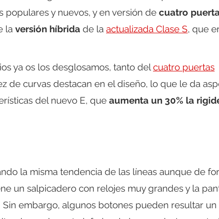
 populares y nuevos, y en versión de
cuatro puerta
e la
versión híbrida
de la
actualizada Clase S
, que e
cios ya os los desglosamos, tanto del
cuatro puertas
z de curvas destacan en el diseño, lo que le da as
erísticas del nuevo E, que
aumenta un 30% la rigid
ndo la misma tendencia de las líneas aunque de f
ne un salpicadero con relojes muy grandes y la pant
o. Sin embargo, algunos botones pueden resultar un