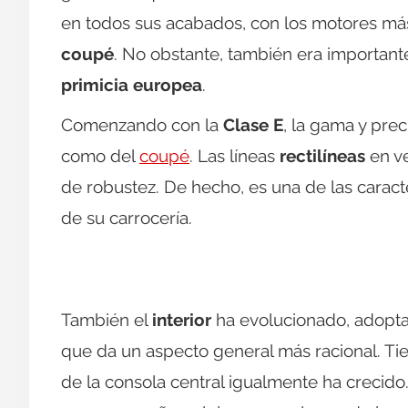
en todos sus acabados, con los motores más
coupé
. No obstante, también era important
primicia europea
.
Comenzando con la
Clase E
, la gama y pre
como del
coupé
. Las líneas
rectilíneas
en ve
de robustez. De hecho, es una de las caract
de su carrocería.
También el
interior
ha evolucionado, adopta
que da un aspecto general más racional. Tie
de la consola central igualmente ha crecid