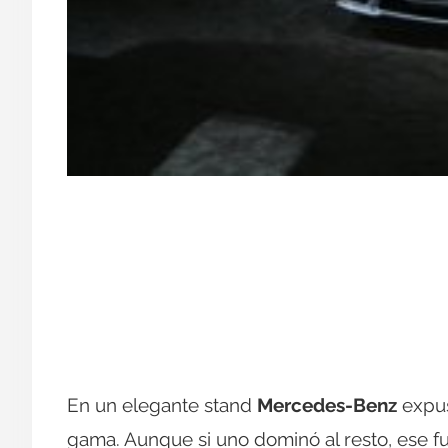
En un elegante stand
Mercedes-Benz
expus
gama. Aunque si uno dominó al resto, ese f