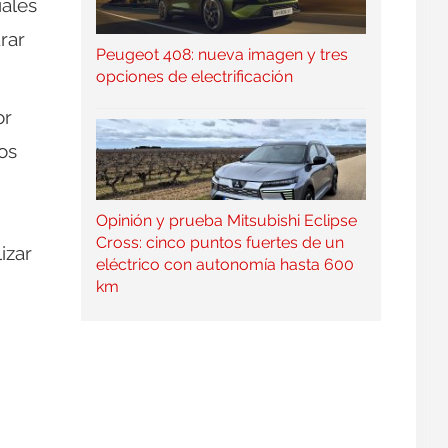
iales
rar
Peugeot 408: nueva imagen y tres
opciones de electrificación
or
os
Opinión y prueba Mitsubishi Eclipse
Cross: cinco puntos fuertes de un
izar
eléctrico con autonomía hasta 600
km