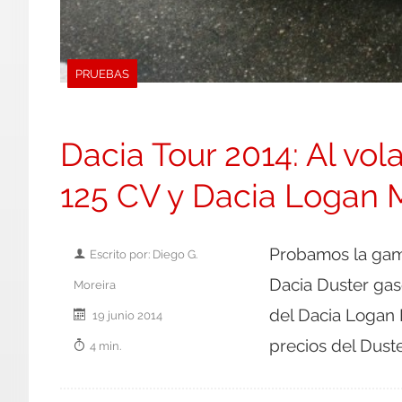
PRUEBAS
Dacia Tour 2014: Al vol
125 CV y Dacia Logan
Probamos la gama
Escrito por: Diego G.
Dacia Duster gaso
Moreira
del Dacia Logan 
19 junio 2014
precios del Dust
4 min.