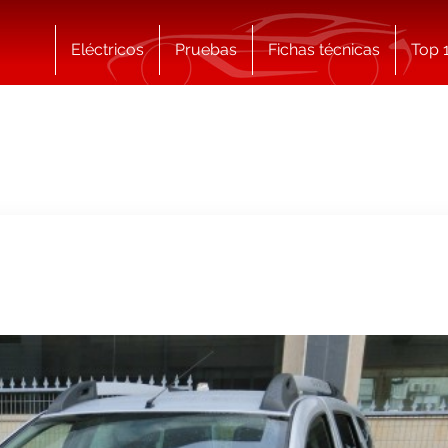
Eléctricos
Pruebas
Fichas técnicas
Top 