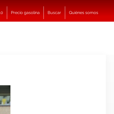
10
Precio gasolina
Buscar
Quiénes somos