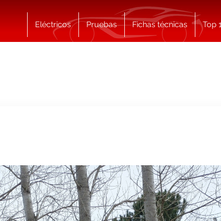
Eléctricos
Pruebas
Fichas técnicas
Top 