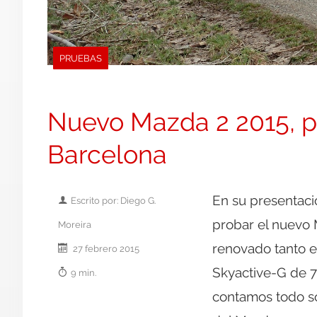
PRUEBAS
Nuevo Mazda 2 2015, p
Barcelona
En su presentac
Escrito por: Diego G.
probar el nuevo
Moreira
renovado tanto e
27 febrero 2015
Skyactive-G de 75
9 min.
contamos todo so