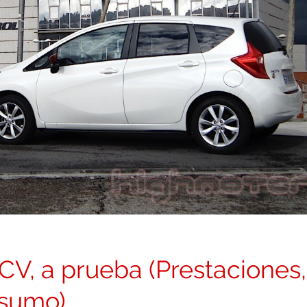
CV, a prueba (Prestaciones,
nsumo)