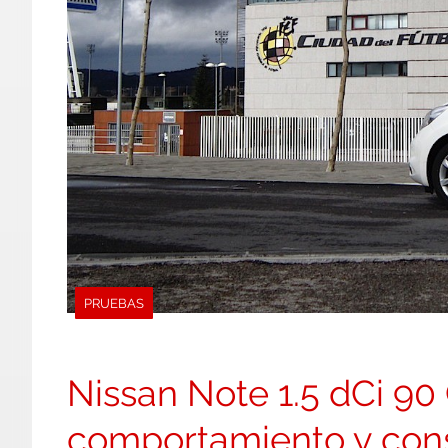
PRUEBAS
Nissan Note 1.5 dCi 90 
comportamiento y co