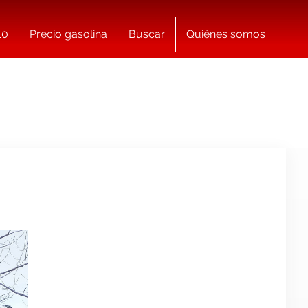
10
Precio gasolina
Buscar
Quiénes somos