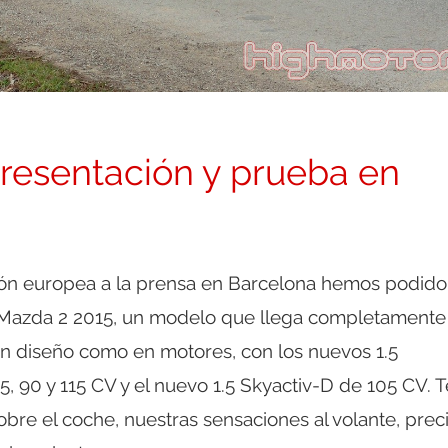
resentación y prueba en
ión europea a la prensa en Barcelona hemos podido
 Mazda 2 2015, un modelo que llega completamente
n diseño como en motores, con los nuevos 1.5
, 90 y 115 CV y el nuevo 1.5 Skyactiv-D de 105 CV. T
bre el coche, nuestras sensaciones al volante, prec