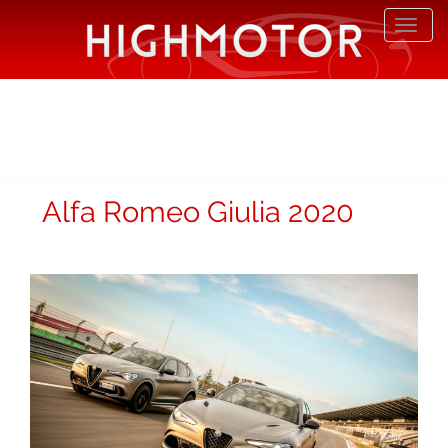
Desp
nave
Alfa Romeo Giulia 2020