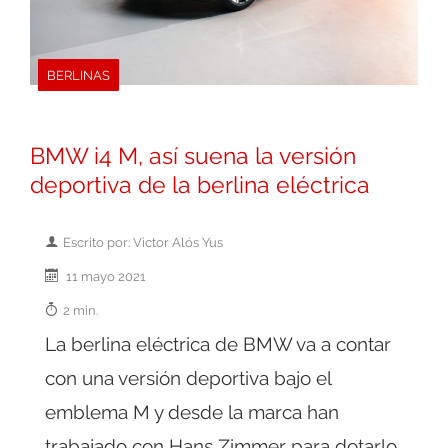
BERLINAS
BMW i4 M, así suena la versión
deportiva de la berlina eléctrica
Escrito por: Victor Alós Yus
11 mayo 2021
2 min.
La berlina eléctrica de BMW va a contar
con una versión deportiva bajo el
emblema M y desde la marca han
trabajado con Hans Zimmer para dotarlo