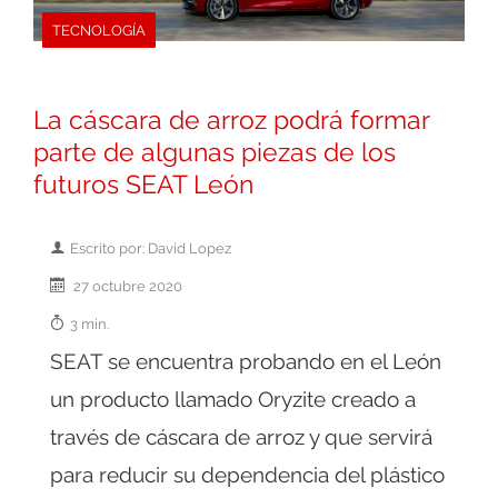
TECNOLOGÍA
La cáscara de arroz podrá formar
parte de algunas piezas de los
futuros SEAT León
Escrito por: David Lopez
27 octubre 2020
3 min.
SEAT se encuentra probando en el León
un producto llamado Oryzite creado a
través de cáscara de arroz y que servirá
para reducir su dependencia del plástico