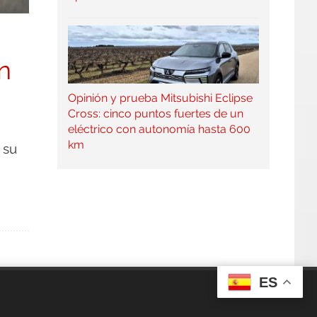
n
Opinión y prueba Mitsubishi Eclipse
Cross: cinco puntos fuertes de un
eléctrico con autonomía hasta 600
km
 su
ES