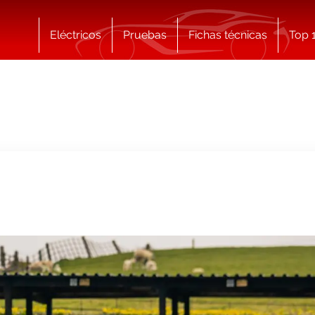
Eléctricos
Pruebas
Fichas técnicas
Top 