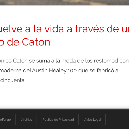
elve a la vida a través de u
o de Caton
itánico Caton se suma a la moda de los restomod con
 moderna del Austin Healey 100 que se fabricó a
 cincuenta
ioFurgo
Archivo
Política de Privacidad
Aviso Legal