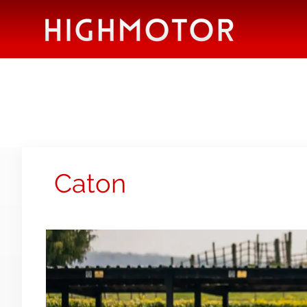
Caton