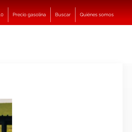
10
Precio gasolina
Buscar
Quiénes somos