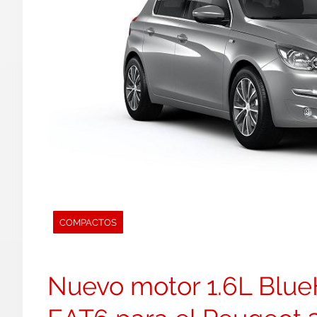
COMPACTOS
Nuevo motor 1.6L Blue