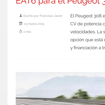
EAT6 para el Peugeot 
El Peugeot 308 e
Escrito por: Francisco Javier
CV de potencia c
23 marzo 2015
velocidades. La s
2 min.
opción que está 
y financiación a 