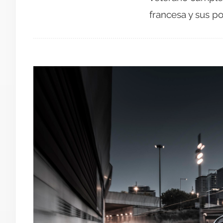
francesa y sus p