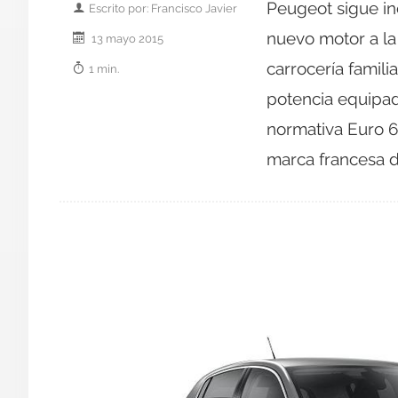
Peugeot sigue i
Escrito por: Francisco Javier
nuevo motor a la 
13 mayo 2015
carrocería famil
1 min.
potencia equipad
normativa Euro 6.
marca francesa 