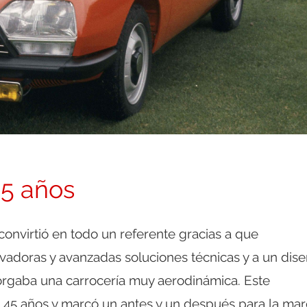
45 años
convirtió en todo un referente gracias a que
vadoras y avanzadas soluciones técnicas y a un dis
torgaba una carrocería muy aerodinámica. Este
45 años y marcó un antes y un después para la mar