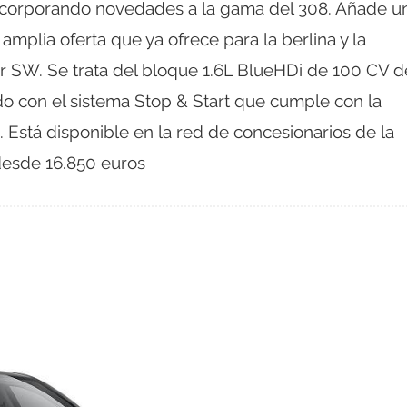
ncorporando novedades a la gama del 308. Añade u
amplia oferta que ya ofrece para la berlina y la
iar SW. Se trata del bloque 1.6L BlueHDi de 100 CV d
o con el sistema Stop & Start que cumple con la
 Está disponible en la red de concesionarios de la
desde 16.850 euros