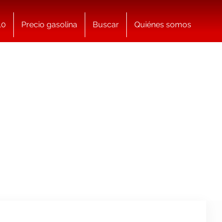
10
Precio gasolina
Buscar
Quiénes somos