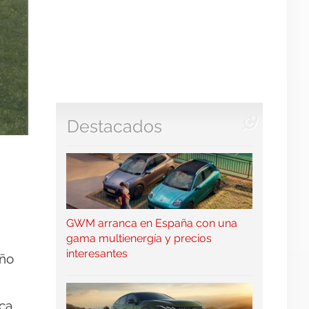
Destacados
GWM arranca en España con una
gama multienergía y precios
interesantes
eño
ca