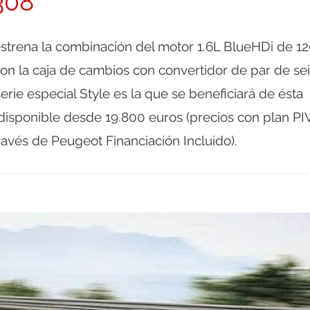
308
strena la combinación del motor 1.6L BlueHDi de 1
on la caja de cambios con convertidor de par de sei
erie especial Style es la que se beneficiará de ésta
disponible desde 19.800 euros (precios con plan PI
través de Peugeot Financiación Incluido).