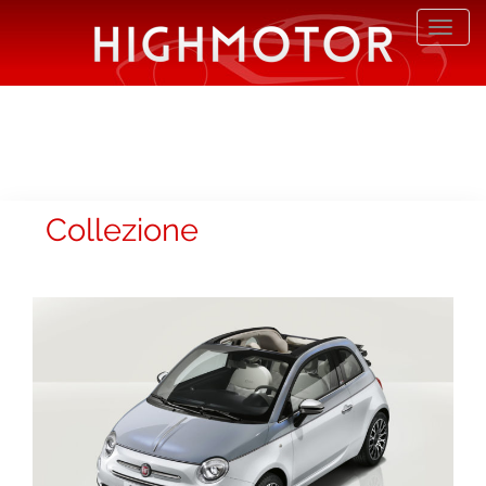
Desp
nave
Collezione