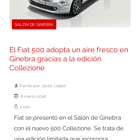
SALÓN DE GINEBRA
El Fiat 500 adopta un aire fresco en
Ginebra gracias a la edición
Collezione
Escrito por: Javier López
8 marzo 2018
2 min.
Fiat se presentó en el Salón de Ginebra
con el nuevo 500 Collezione. Se trata de
una edición limitada que incorpora