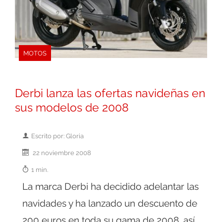
MOTOS
Derbi lanza las ofertas navideñas en
sus modelos de 2008
Escrito por: Gloria
22 noviembre 2008
1 min.
La marca Derbi ha decidido adelantar las
navidades y ha lanzado un descuento de
200 euros en toda su gama de 2008, así