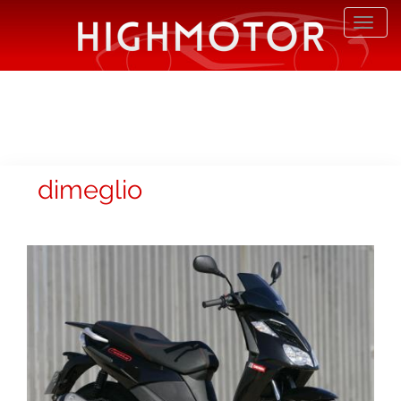
Desp
nave
dimeglio