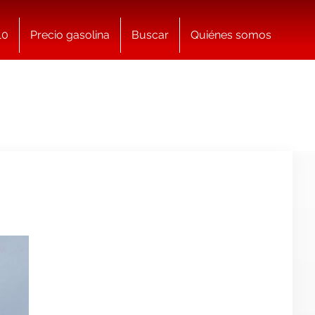
10
Precio gasolina
Buscar
Quiénes somos