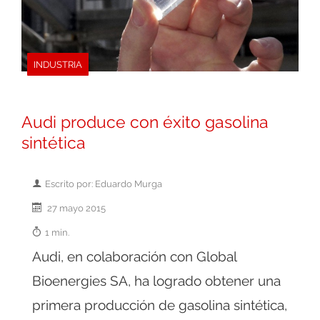
INDUSTRIA
Audi produce con éxito gasolina
sintética
Escrito por: Eduardo Murga
27 mayo 2015
1 min.
Audi, en colaboración con Global
Bioenergies SA, ha logrado obtener una
primera producción de gasolina sintética,