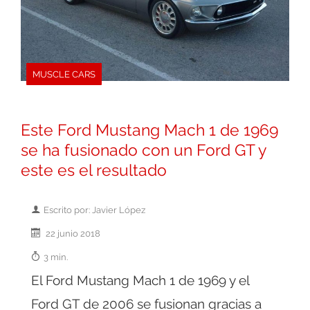
MUSCLE CARS
Este Ford Mustang Mach 1 de 1969
se ha fusionado con un Ford GT y
este es el resultado
Escrito por: Javier López
22 junio 2018
3 min.
El Ford Mustang Mach 1 de 1969 y el
Ford GT de 2006 se fusionan gracias a