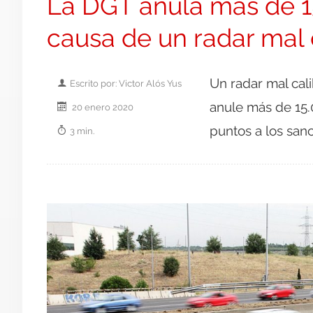
La DGT anula más de 15
causa de un radar mal 
Un radar mal cal
Escrito por: Victor Alós Yus
anule más de 15.
20 enero 2020
puntos a los san
3 min.