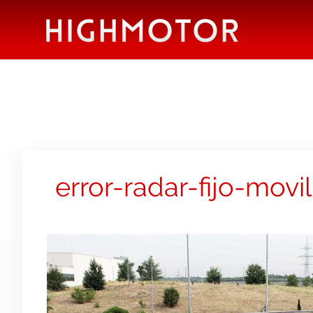
error-radar-fijo-movil