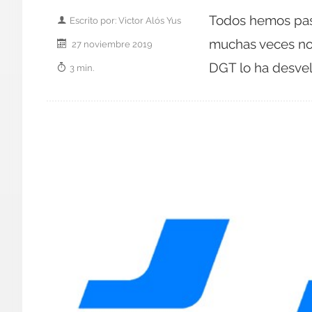
Todos hemos pasa
Escrito por: Victor Alós Yus
muchas veces no 
27 noviembre 2019
DGT lo ha desve
3 min.