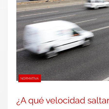
NORMATIVA
¿A qué velocidad salta