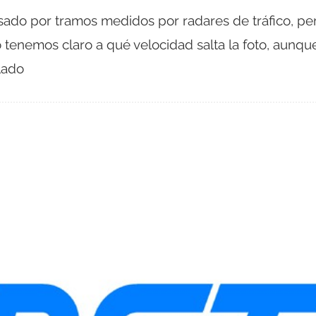
do por tramos medidos por radares de tráfico, pe
tenemos claro a qué velocidad salta la foto, aunque
lado