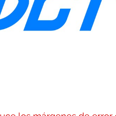
educe los márgenes de error