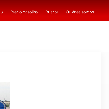
10
Precio gasolina
Buscar
Quiénes somos