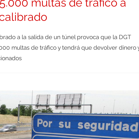
.000 multas de tráfico a
calibrado
ibrado a la salida de un túnel provoca que la DGT
000 multas de tráfico y tendrá que devolver dinero 
cionados