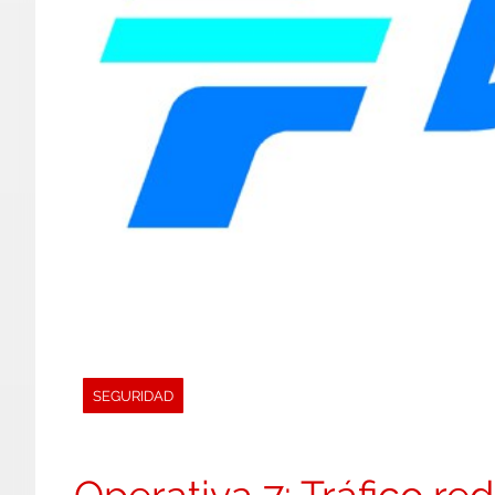
SEGURIDAD
Operativa 7: Tráfico r