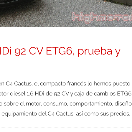
HDi 92 CV ETG6, prueba y
ën C4 Cactus, el compacto francés lo hemos puesto 
tor diesel 1.6 HDi de 92 CV y caja de cambios ETG6
o sobre el motor, consumo, comportamiento, diseño
r y equipamiento del C4 Cactus, así como sus precios.