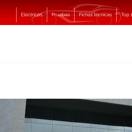
Eléctricos
Pruebas
Fichas técnicas
Top 