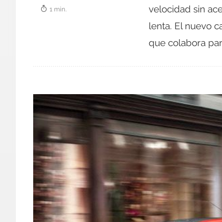
velocidad sin ace
1 min.
lenta. El nuevo 
que colabora pa