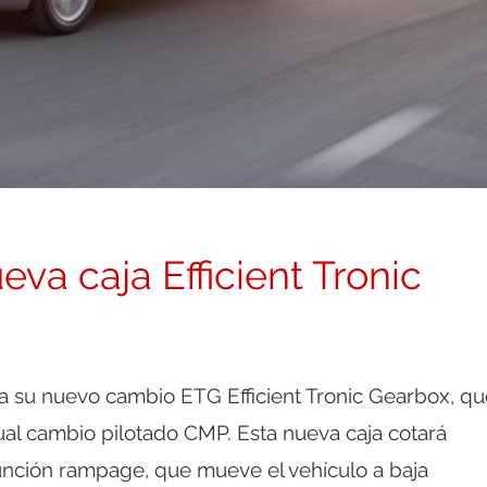
va caja Efficient Tronic
 su nuevo cambio ETG Efficient Tronic Gearbox, qu
ual cambio pilotado CMP. Esta nueva caja cotará
unción rampage, que mueve el vehículo a baja