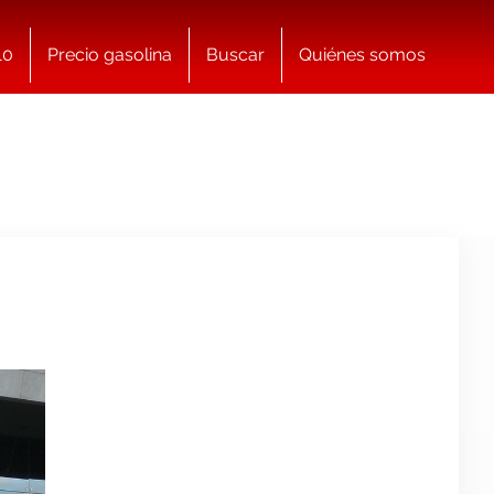
10
Precio gasolina
Buscar
Quiénes somos