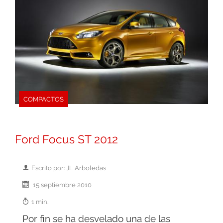
COMPACTOS
Ford Focus ST 2012
Escrito por: JL Arboledas
15 septiembre 2010
1 min.
Por fin se ha desvelado una de las