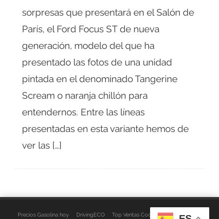
sorpresas que presentará en el Salón de
París, el Ford Focus ST de nueva
generación, modelo del que ha
presentado las fotos de una unidad
pintada en el denominado Tangerine
Scream o naranja chillón para
entendernos. Entre las líneas
presentadas en esta variante hemos de
ver las […]
Precios Gasolina hoy
DrivingECO
Top Ventas Coches
EspacioFurgo
ES