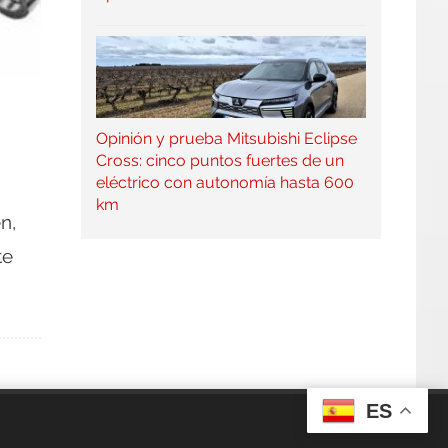
Opinión y prueba Mitsubishi Eclipse
Cross: cinco puntos fuertes de un
eléctrico con autonomía hasta 600
km
n,
te
ES