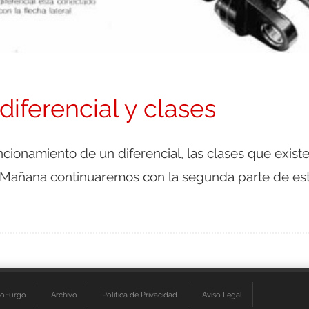
iferencial y clases
cionamiento de un diferencial, las clases que existe
 Mañana continuaremos con la segunda parte de es
ioFurgo
Archivo
Política de Privacidad
Aviso Legal