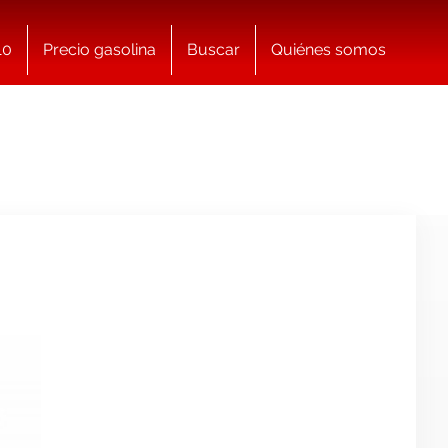
10
Precio gasolina
Buscar
Quiénes somos