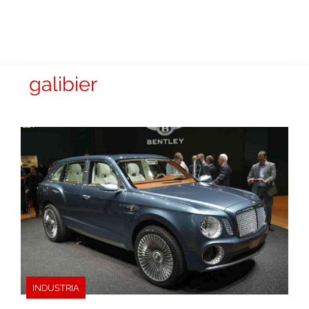
galibier
INDUSTRIA