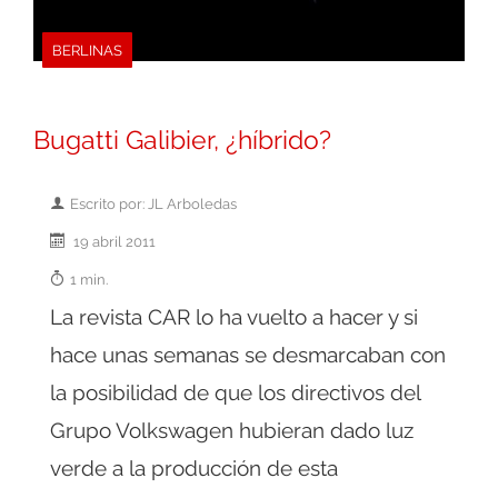
BERLINAS
Bugatti Galibier, ¿híbrido?
Escrito por: JL Arboledas
19 abril 2011
1 min.
La revista CAR lo ha vuelto a hacer y si
hace unas semanas se desmarcaban con
la posibilidad de que los directivos del
Grupo Volkswagen hubieran dado luz
verde a la producción de esta