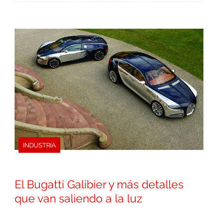
INDUSTRIA
El Bugatti Galibier y más detalles
que van saliendo a la luz