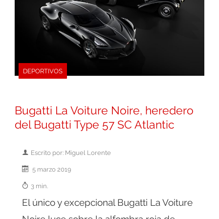
DEPORTIVOS
Bugatti La Voiture Noire, heredero
del Bugatti Type 57 SC Atlantic
Escrito por: Miguel Lorente
5 marzo 2019
3 min.
El único y excepcional Bugatti La Voiture