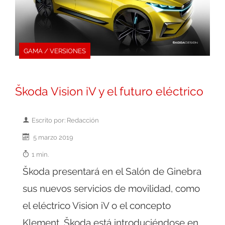
GAMA / VERSIONES
Škoda Vision iV y el futuro eléctrico
Escrito por: Redacción
5 marzo 2019
1 min.
Škoda presentará en el Salón de Ginebra
sus nuevos servicios de movilidad, como
el eléctrico Vision iV o el concepto
Klement. Škoda está introduciéndose en