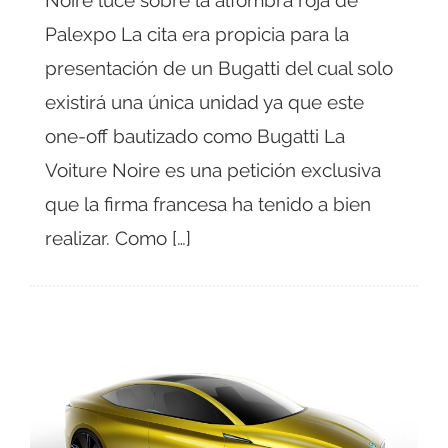
Noire luce sobre la alfombra roja de
Palexpo La cita era propicia para la
presentación de un Bugatti del cual solo
existirá una única unidad ya que este
one-off bautizado como Bugatti La
Voiture Noire es una petición exclusiva
que la firma francesa ha tenido a bien
realizar. Como […]