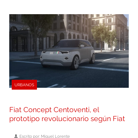
URBANOS
Fiat Concept Centoventi, el
prototipo revolucionario según Fiat
Escrito por: Miguel Lorente